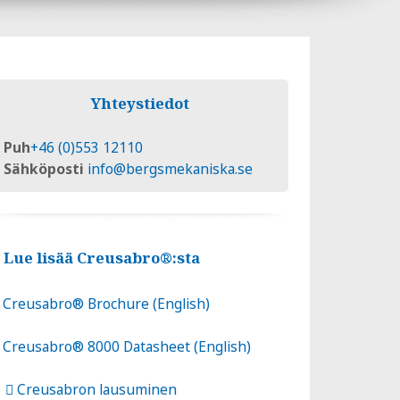
Yhteystiedot
Puh
+46 (0)553 12110
Sähköposti
info@bergsmekaniska.se
Lue lisää Creusabro®:sta
Creusabro® Brochure (English)
Creusabro® 8000 Datasheet (English)
Creusabron lausuminen