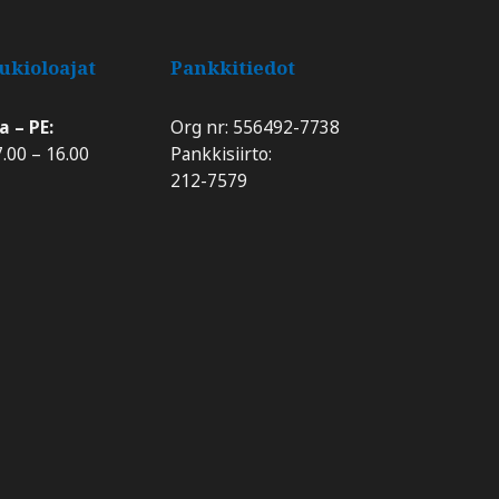
ukioloajat
Pankkitiedot
a – PE:
Org nr: 556492-7738
.00 – 16.00
Pankkisiirto:
​​​​​​​212-7579