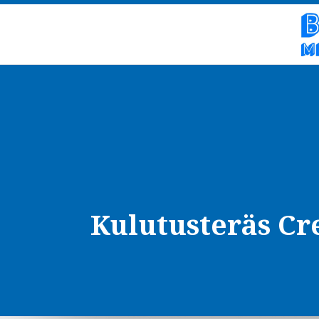
Kulutusteräs C